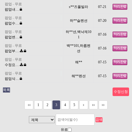
팝업 - 무료
s**즈풀빌라
07-21
팝업내…
팝업 - 무료
하**슬펜션
07-20
팝업수…
팝업 - 무료
하**션,백낙제10
07-16
팝업변…
1
팝업 - 무료
백**101,하릅펜
07-16
팝업부…
션
팝업 - 무료
해**
07-15
수정요…
팝업 - 무료
해**펜션
07-15
팝업삭…
목록
수정신청
1
2
3
4
5
유료