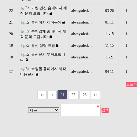
Re: 가평 펜션 홈페이지 제
22
alwaysdesi…
03-26
1
작 문의 드립니다.
21
Re: 홈페이지 제작문의
alwaysdesi…
01-11
1
Re: 숙박업체 홈페이지 제
20
alwaysdesi…
11-15
1
작 문의 드립니다.
19
Re: 유선 상담 요청
alwaysdesi…
11-15
1
Re: 유선문의 부탁드립니
18
alwaysdesi…
11-21
1
다.
Re: 쇼핑몰 홈페이지 제작
17
alwaysdesi…
04-11
1
비용문의
글쓰기
21
22
23