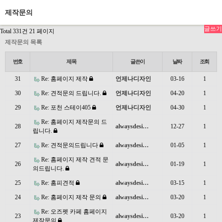
제작문의
글쓰기
Total 331건
21 페이지
제작문의 목록
번호
제목
글쓴이
날짜
조회
31
Re: 홈페이지 제작
언제나디자인
03-16
1
30
Re: 견적문의 드립니다.
언제나디자인
04-20
1
29
Re: 포천 스테이405
언제나디자인
04-30
1
Re: 홈페이지 제작문의 드
28
alwaysdesi…
12-27
1
립니다.
27
Re: 견적문의드립니다
alwaysdesi…
01-05
1
Re: 홈페이지 제작 견적 문
26
alwaysdesi…
01-19
1
의드립니다.
25
Re: 홈피견적
alwaysdesi…
03-15
1
24
Re: 홈페이지 제작 문의
alwaysdesi…
03-20
1
Re: 오즈펫 카페 홈페이지
23
alwaysdesi…
03-20
1
제작문의