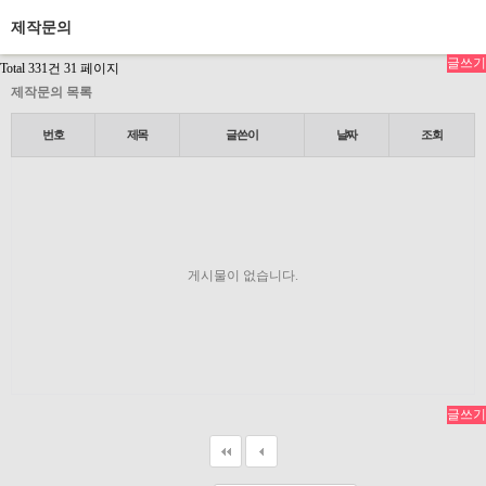
제작문의
글쓰기
Total 331건
31 페이지
제작문의 목록
번호
제목
글쓴이
날짜
조회
게시물이 없습니다.
글쓰기