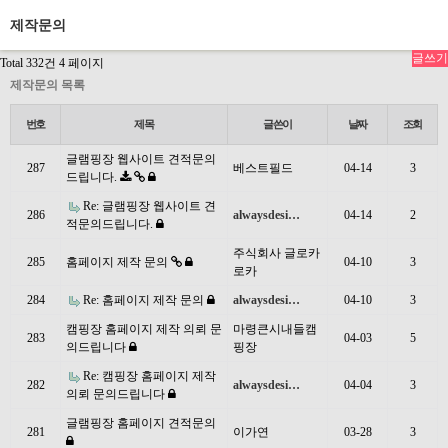
제작문의
글쓰기
Total 332건
4 페이지
제작문의 목록
번호
제목
글쓴이
날짜
조회
글램핑장 웹사이트 견적문의
287
베스트필드
04-14
3
드립니다.
Re: 글램핑장 웹사이트 견
286
alwaysdesi…
04-14
2
적문의드립니다.
주식회사 글로카
285
홈페이지 제작 문의
04-10
3
로카
284
Re: 홈페이지 제작 문의
alwaysdesi…
04-10
3
캠핑장 홈페이지 제작 의뢰 문
마령큰시내들캠
283
04-03
5
의드립니다
핑장
Re: 캠핑장 홈페이지 제작
282
alwaysdesi…
04-04
3
의뢰 문의드립니다
글램핑장 홈페이지 견적문의
281
이가연
03-28
3